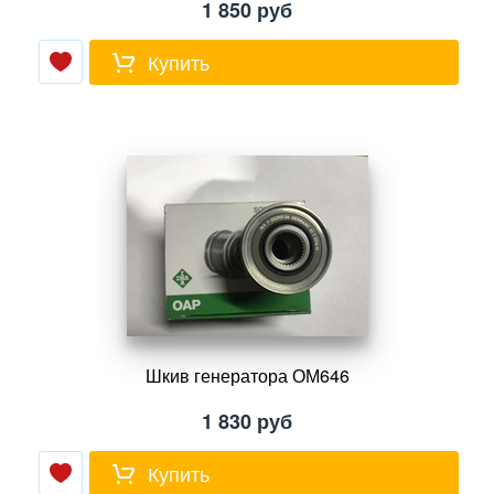
1 850
руб
Купить
Шкив генератора ОМ646
1 830
руб
Купить