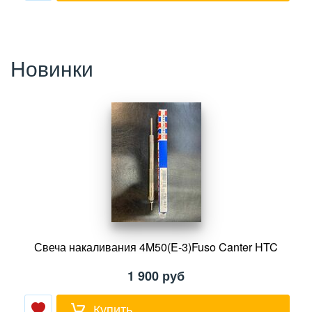
Новинки
Свеча накаливания 4M50(E-3)Fuso Canter HTC
1 900
руб
Купить