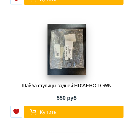
Шайба ступицы задней HD\AERO TOWN
550
руб
Купить